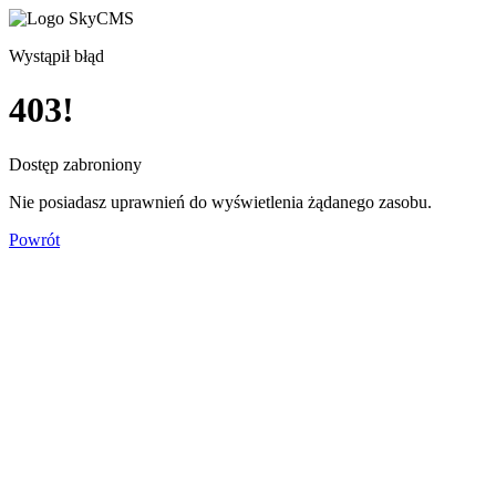
Wystąpił błąd
403!
Dostęp zabroniony
Nie posiadasz uprawnień do wyświetlenia żądanego zasobu.
Powrót