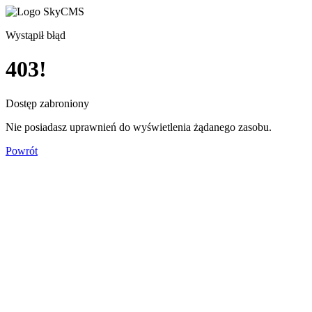
Wystąpił błąd
403!
Dostęp zabroniony
Nie posiadasz uprawnień do wyświetlenia żądanego zasobu.
Powrót